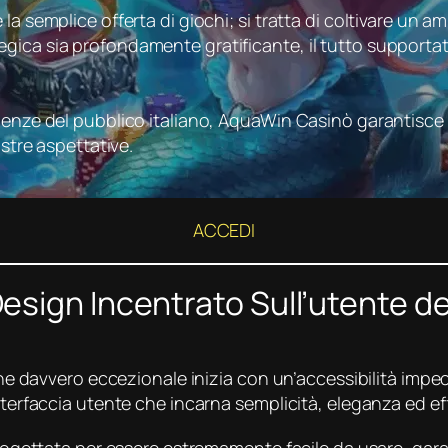
a semplice offerta di giochi; si tratta di coltivare un amb
gica sia profondamente gratificante, il tutto supportat
genze del pubblico italiano, AquaWin Casinò garantisce 
ostre aspettative.
ACCEDI
Design Incentrato Sull’utente 
e davvero eccezionale inizia con un’accessibilità impec
rfaccia utente che incarna semplicità, eleganza ed eff