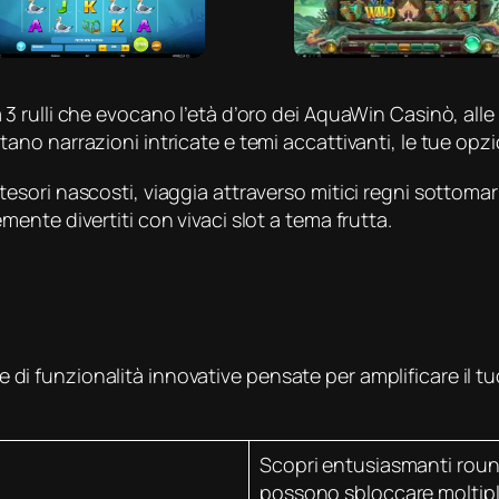
a 3 rulli che evocano l’età d’oro dei AquaWin Casinò, al
tano narrazioni intricate e temi accattivanti, le tue opzi
tesori nascosti, viaggia attraverso mitici regni sottomar
emente divertiti con vivaci slot a tema frutta.
 di funzionalità innovative pensate per amplificare il t
Scopri entusiasmanti round
possono sbloccare moltipli