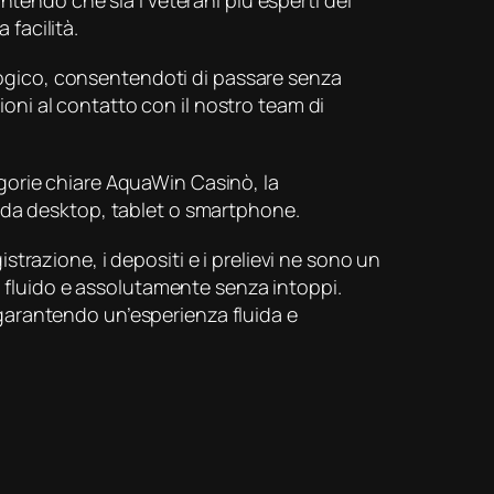
endo che sia i veterani più esperti del
 facilità.
logico, consentendoti di passare senza
oni al contatto con il nostro team di
egorie chiare AquaWin Casinò, la
da da desktop, tablet o smartphone.
strazione, i depositi e i prelievi ne sono un
 fluido e assolutamente senza intoppi.
 garantendo un’esperienza fluida e