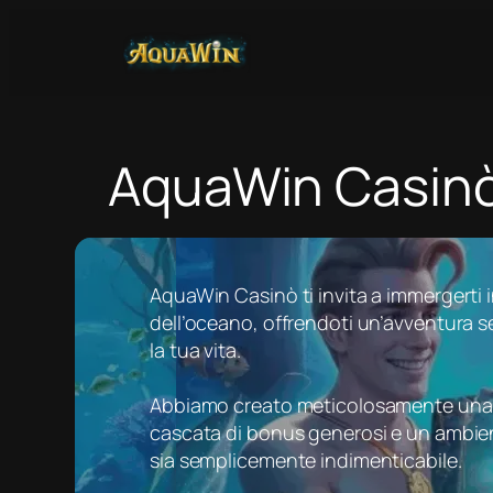
Skip
to
content
AquaWin Casinò 
AquaWin Casinò ti invita a immergerti in
dell’oceano, offrendoti un’avventura se
la tua vita.
Abbiamo creato meticolosamente una p
cascata di bonus generosi e un ambien
sia semplicemente indimenticabile.