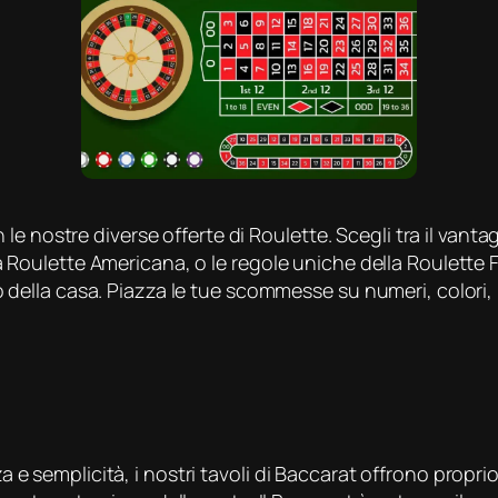
n le nostre diverse offerte di Roulette. Scegli tra il vant
a Roulette Americana, o le regole uniche della Roulette 
o della casa. Piazza le tue scommesse su numeri, colori, 
 e semplicità, i nostri tavoli di Baccarat offrono propr