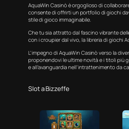
AquaWin Casinò è orgoglioso di collaborare c
consente di offrirti un portfolio di giochi
stile di gioco immaginabile.
Che tu sia attratto dal fascino vibrante dell
con i croupier dal vivo, la libreria di giochi
L’impegno di AquaWin Casinò verso la diver
proponendovi le ultime novità e i titoli p
e all’avanguardia nell’intrattenimento da ca
Slot a Bizzeffe