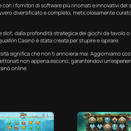
on i fornitori di software più rinomati e innovativi del 
 davvero diversificato e completo, meticolosamente curat
e slot, dalla profondità strategica dei giochi da tavolo o
 AquaWin Casinò è stata creata per stupire e ispirare.
sità significa che non ti annoierai mai. Aggiorniamo co
iù gettonati non appena escono, garantendovi un’esperi
sinò online.