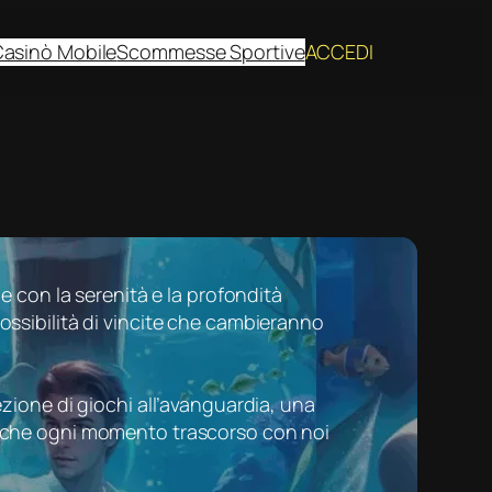
asinò Mobile
Scommesse Sportive
ACCEDI
de con la serenità e la profondità
ossibilità di vincite che cambieranno
one di giochi all’avanguardia, una
re che ogni momento trascorso con noi