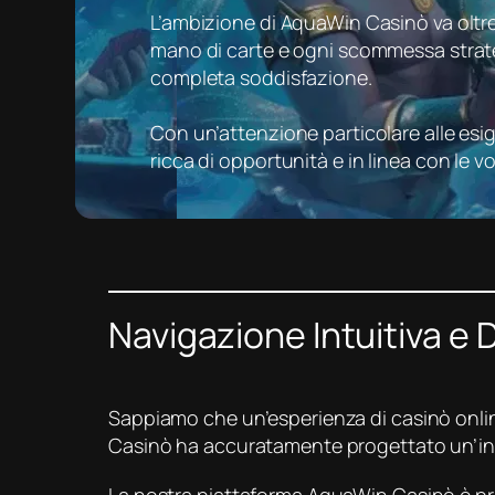
L’ambizione di AquaWin Casinò va oltre l
mano di carte e ogni scommessa strate
completa soddisfazione.
Con un’attenzione particolare alle esi
ricca di opportunità e in linea con le v
Navigazione Intuitiva e 
Sappiamo che un’esperienza di casinò onlin
Casinò ha accuratamente progettato un’inte